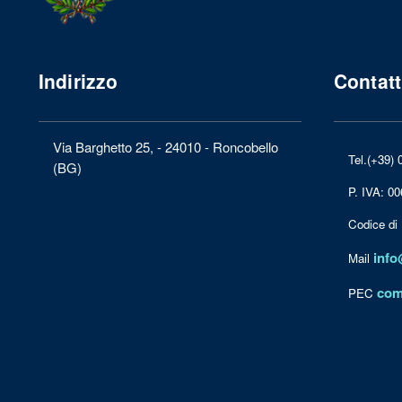
Indirizzo
Contatt
Via Barghetto 25, - 24010 - Roncobello
Tel.(+39) 
(BG)
P. IVA: 0
Codice di
info
Mail
com
PEC