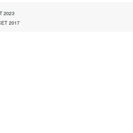
EST 2023
 CET 2017