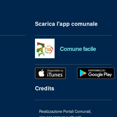
Scarica l'app comunale
Comune facile
Credits
Realizzazione Portali Comunali,
app per comuni e siti web