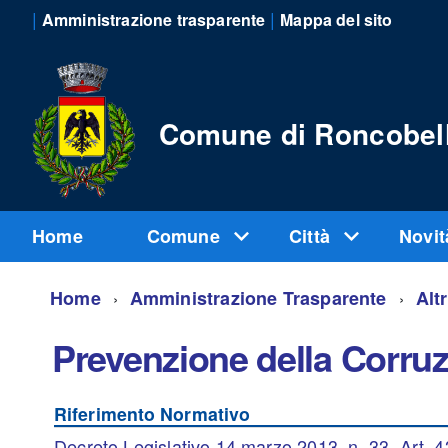
|
|
Amministrazione trasparente
Mappa del sito
Comune di Roncobel
Home
Comune
Città
Novi
Home
Amministrazione Trasparente
Alt
Prevenzione della Corru
Riferimento Normativo
Decreto Legislativo 14 marzo 2013, n. 33, Art. 43